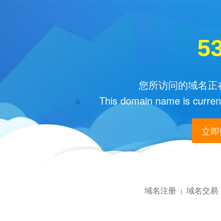
53
您所访问的域名正在
This domain name is current
立即购
域名注册
域名交易
|